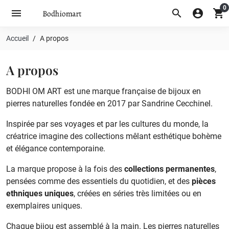
0
menu
search
account_circle
shopping_cart
Accueil
A propos
A propos
BODHI OM ART est une marque française de bijoux en
pierres naturelles fondée en 2017 par
Sandrine Cecchinel
.
Inspirée par ses voyages et par les cultures du monde, la
créatrice imagine des collections mêlant esthétique bohème
et élégance contemporaine.
La marque propose à la fois des
collections permanentes
,
pensées comme des essentiels du quotidien, et des
pièces
ethniques uniques
, créées en séries très limitées ou en
exemplaires uniques.
Chaque bijou est assemblé à la main. Les pierres naturelles