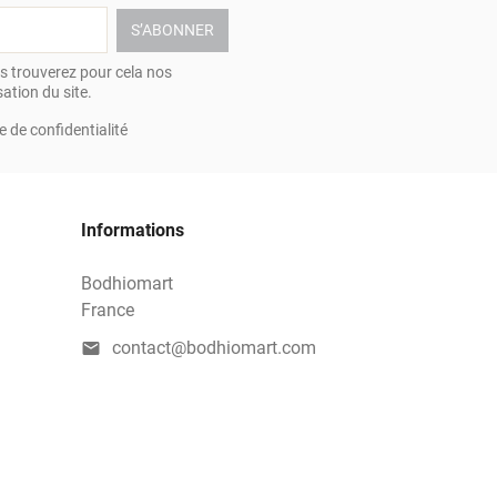
 trouverez pour cela nos
ation du site.
e de confidentialité
Informations
Bodhiomart
France
contact@bodhiomart.com
mail