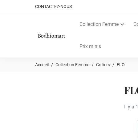
CONTACTEZ-NOUS
Collection Femme
C
Prix minis
Accueil
Collection Femme
Colliers
FLO
FL
Il y a 