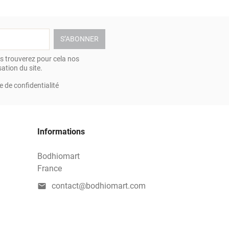
 trouverez pour cela nos
ation du site.
e de confidentialité
Informations
Bodhiomart
France
contact@bodhiomart.com
mail