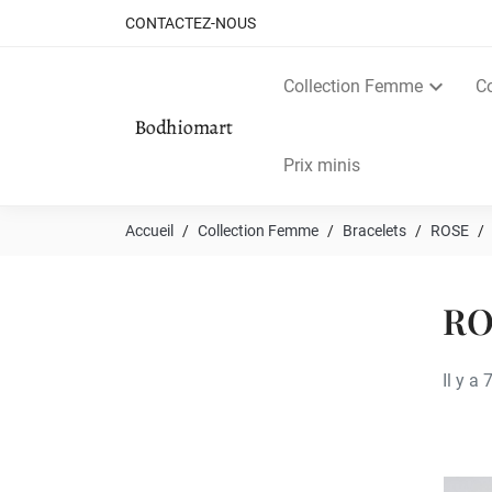
CONTACTEZ-NOUS
Collection Femme
C
Prix minis
Accueil
Collection Femme
Bracelets
ROSE
RO
Il y a 