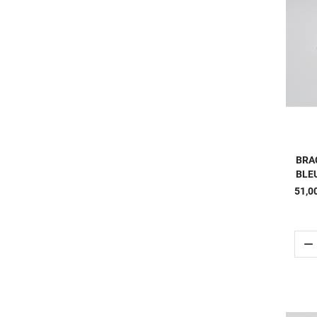
BRA
BLE
51,0
