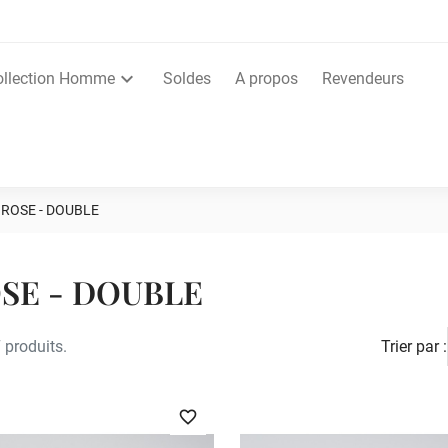
ollection Homme
Soldes
A propos
Revendeurs
ROSE - DOUBLE
SE - DOUBLE
7 produits.
Trier par :
favorite_border