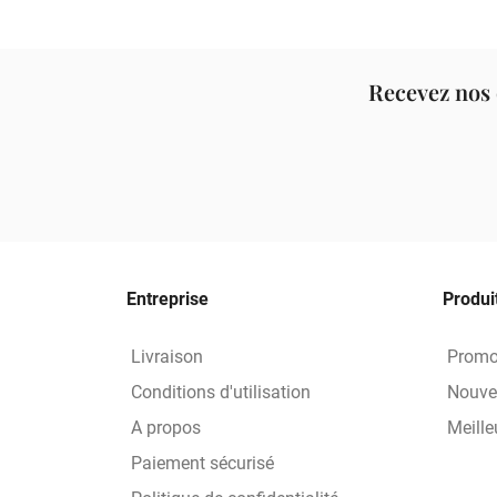
Recevez nos 
Entreprise
Produi
Livraison
Promo
Conditions d'utilisation
Nouve
A propos
Meille
Paiement sécurisé