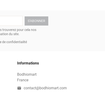
 trouverez pour cela nos
ation du site.
e de confidentialité
Informations
Bodhiomart
France
contact@bodhiomart.com
mail