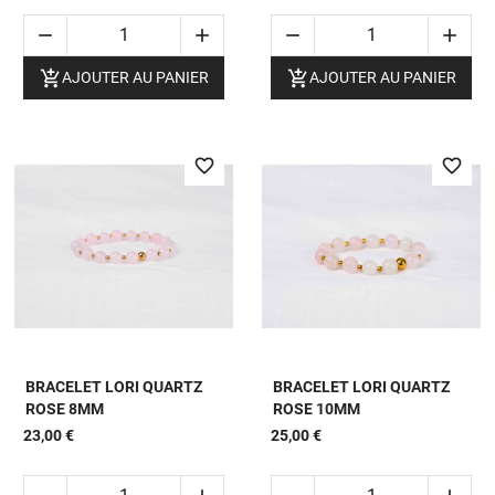






AJOUTER AU PANIER
AJOUTER AU PANIER
favorite_border
favorite_border
BRACELET LORI QUARTZ
BRACELET LORI QUARTZ
ROSE 8MM
ROSE 10MM
23,00 €
25,00 €