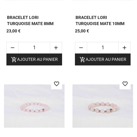
BRACELET LORI
BRACELET LORI
TURQUOISE MATE 8MM
TURQUOISE MATE 10MM
23,00 €
25,00 €






AJOUTER AU PANIER
AJOUTER AU PANIER
favorite_border
favorite_border