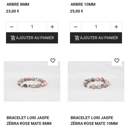
ARBRE 8MM
ARBRE 10MM
23,00 €
25,00 €






AJOUTER AU PANIER
AJOUTER AU PANIER
favorite_border
favorite_border
BRACELET LORI JASPE
BRACELET LORI JASPE
ZÉBRA ROSE MATE 8MM
ZÉBRA ROSE MATE 10MM