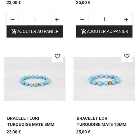
23,00 €
25,00 €






AJOUTER AU PANIER
AJOUTER AU PANIER
favorite_border
favorite_border
BRACELET LORI
BRACELET LORI
TURQUOISE MATE 8MM
TURQUOISE MATE 10MM
23,00 €
25,00 €