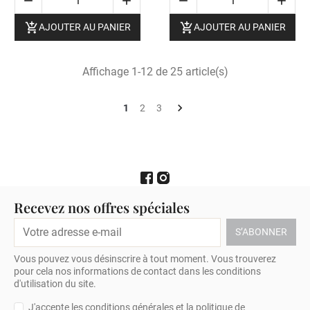






AJOUTER AU PANIER
AJOUTER AU PANIER
Affichage 1-12 de 25 article(s)

1
2
3
Recevez nos offres spéciales
Vous pouvez vous désinscrire à tout moment. Vous trouverez
pour cela nos informations de contact dans les conditions
d'utilisation du site.
J'accepte les conditions générales et la politique de