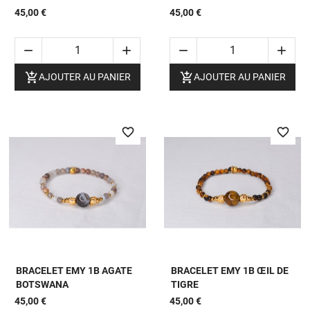
45,00 €
45,00 €






AJOUTER AU PANIER
AJOUTER AU PANIER
favorite_border
favorite_border
BRACELET EMY 1B AGATE
BRACELET EMY 1B ŒIL DE
BOTSWANA
TIGRE
45,00 €
45,00 €