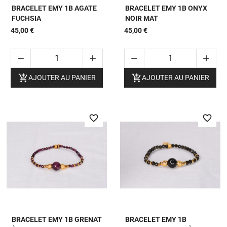
BRACELET EMY 1B AGATE
BRACELET EMY 1B ONYX
FUCHSIA
NOIR MAT
45,00 €
45,00 €






AJOUTER AU PANIER
AJOUTER AU PANIER
favorite_border
favorite_border
BRACELET EMY 1B GRENAT
BRACELET EMY 1B