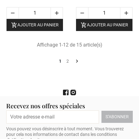






AJOUTER AU PANIER
AJOUTER AU PANIER
Affichage 1-12 de 15 article(s)

1
2
Recevez nos offres spéciales
Vous pouvez vous désinscrire à tout moment. Vous trouverez
pour cela nos informations de contact dans les conditions