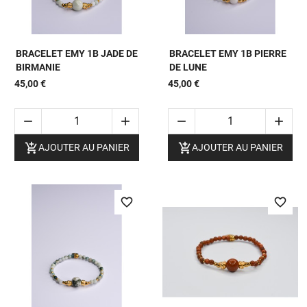
BRACELET EMY 1B JADE DE
BRACELET EMY 1B PIERRE
BIRMANIE
DE LUNE
45,00 €
45,00 €






AJOUTER AU PANIER
AJOUTER AU PANIER
favorite_border
favorite_border